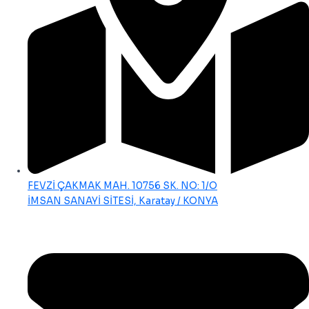
FEVZİ ÇAKMAK MAH. 10756 SK. NO: 1/O
İMSAN SANAYİ SİTESİ, Karatay / KONYA