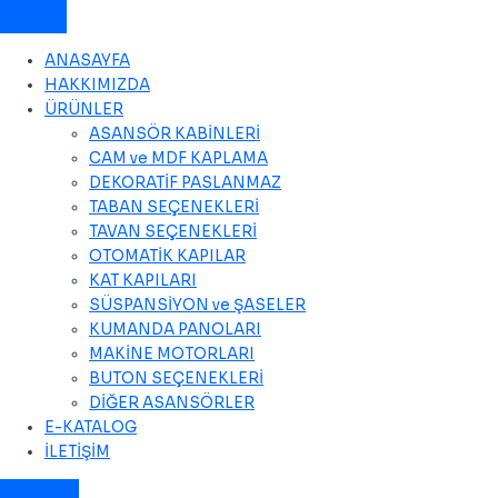
ANASAYFA
HAKKIMIZDA
ÜRÜNLER
ASANSÖR KABİNLERİ
CAM ve MDF KAPLAMA
DEKORATİF PASLANMAZ
TABAN SEÇENEKLERİ
TAVAN SEÇENEKLERİ
OTOMATİK KAPILAR
KAT KAPILARI
SÜSPANSİYON ve ŞASELER
KUMANDA PANOLARI
MAKİNE MOTORLARI
BUTON SEÇENEKLERİ
DİĞER ASANSÖRLER
E-KATALOG
İLETİŞİM