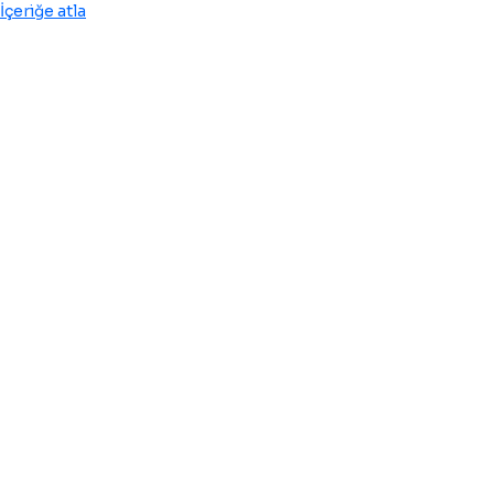
İçeriğe atla