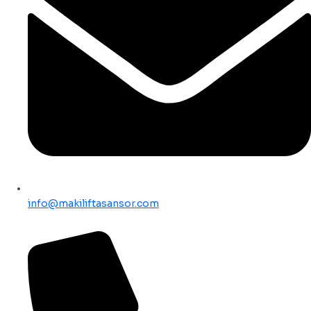
info@makiliftasansor.com