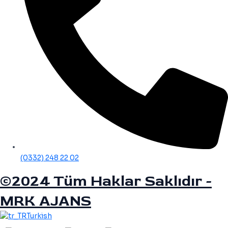
(0332) 248 22 02
©2024 Tüm Haklar Saklıdır -
MRK AJANS
Turkish