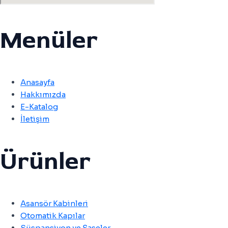
Menüler
Anasayfa
Hakkımızda
E-Katalog
İletişim
Ürünler
Asansör Kabinleri
Otomatik Kapılar
Süspansiyon ve Şaseler