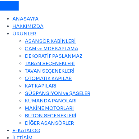
ANASAYFA
HAKKIMIZDA
ÜRÜNLER
ASANSÖR KABİNLERİ
CAM ve MDF KAPLAMA
DEKORATİF PASLANMAZ
TABAN SEÇENEKLERİ
TAVAN SEÇENEKLERİ
OTOMATİK KAPILAR
KAT KAPILARI
SÜSPANSİYON ve ŞASELER
KUMANDA PANOLARI
MAKİNE MOTORLARI
BUTON SEÇENEKLERİ
DİĞER ASANSÖRLER
E-KATALOG
İLETİŞİM