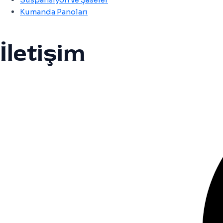
Kumanda Panoları
İletişim