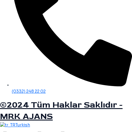
(0332) 248 22 02
©2024 Tüm Haklar Saklıdır -
MRK AJANS
Turkish