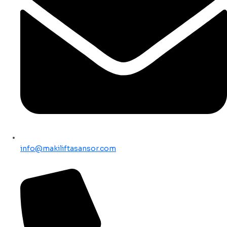
info@makiliftasansor.com