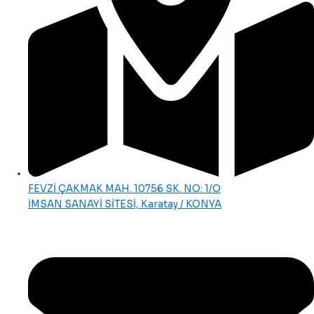
FEVZİ ÇAKMAK MAH. 10756 SK. NO: 1/O
İMSAN SANAYİ SİTESİ, Karatay / KONYA