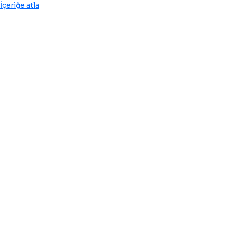
İçeriğe atla