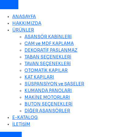
ANASAYFA
HAKKIMIZDA
ÜRÜNLER
ASANSÖR KABİNLERİ
CAM ve MDF KAPLAMA
DEKORATİF PASLANMAZ
TABAN SEÇENEKLERİ
TAVAN SEÇENEKLERİ
OTOMATİK KAPILAR
KAT KAPILARI
SÜSPANSİYON ve ŞASELER
KUMANDA PANOLARI
MAKİNE MOTORLARI
BUTON SEÇENEKLERİ
DİĞER ASANSÖRLER
E-KATALOG
İLETİŞİM