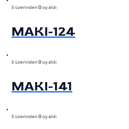
5 üzerinden
0
oy aldı
MAKI-124
5 üzerinden
0
oy aldı
MAKI-141
5 üzerinden
0
oy aldı