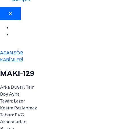
X
ASANSÖR
KABİNLERİ
MAKI-129
Arka Duvar : Tam
Boy Ayna
Tavan: Lazer
Kesim Paslanmaz
Taban: PVC
Aksesuarlar:
Satine