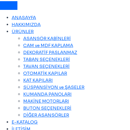
ANASAYFA
HAKKIMIZDA
ÜRÜNLER
ASANSÖR KABİNLERİ
CAM ve MDF KAPLAMA
DEKORATİF PASLANMAZ
TABAN SEÇENEKLERİ
TAVAN SEÇENEKLERİ
OTOMATİK KAPILAR
KAT KAPILARI
SÜSPANSİYON ve ŞASELER
KUMANDA PANOLARI
MAKİNE MOTORLARI
BUTON SEÇENEKLERİ
DİĞER ASANSÖRLER
E-KATALOG
İLETİŞİM